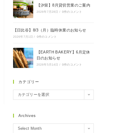
【汐留】8月貸切営業のご案内
2026年7月28日
/
0件のコメント
【日比谷】8/3（月）臨時休業のお知らせ
2026年7月1日
/
0件のコメント
【EARTH BAKERY】6月定休
日のお知らせ
2026年5月14日
/
0件のコメント
カテゴリー
カテゴリーを選択
Archives
Select Month