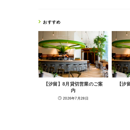
おすすめ
【汐留】8月貸切営業のご案
【汐
内
2026年7月28日