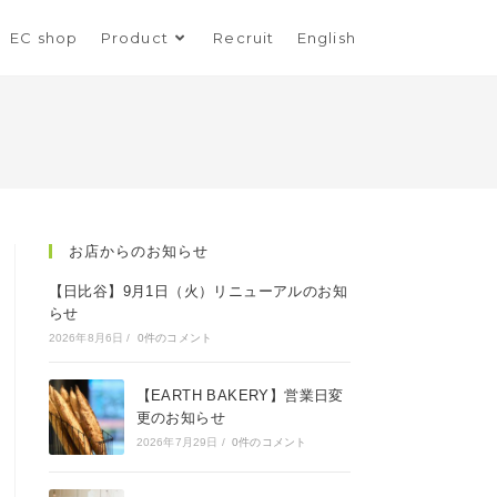
EC shop
Product
Recruit
English
お店からのお知らせ
【日比谷】9月1日（火）リニューアルのお知
らせ
2026年8月6日
/
0件のコメント
【EARTH BAKERY】営業日変
更のお知らせ
2026年7月29日
/
0件のコメント