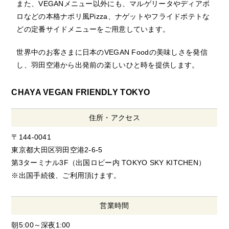
また、VEGANメニュー以外にも、マルゲリータやディアボ
ロなどの本格ナポリ風Pizza、ナゲットやフライドポテトな
どの定番サイドメニューをご用意しています。
世界中のお客さまに日本のVEGAN Foodの美味しさを発信
し、羽田空港から出発前の楽しいひと時を提供します。
CHAYA VEGAN FRIENDLY TOKYO
住所・アクセス
〒144-0041
東京都大田区羽田空港2-6-5
第3ターミナル3F（出国ロビー内 TOKYO SKY KITCHEN）
※出国手続後、ご利用頂けます。
営業時間
朝5:00～深夜1:00