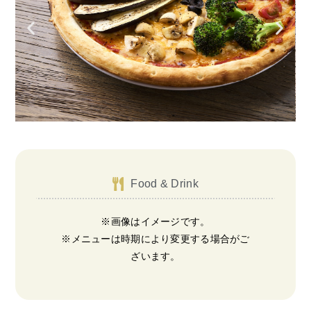
Food & Drink
※画像はイメージです。
※メニューは時期により変更する場合がご
ざいます。