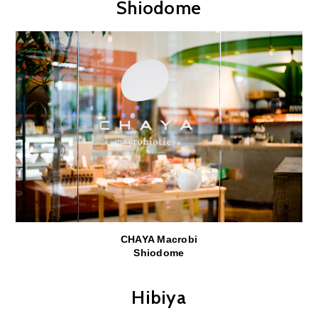
Shiodome
CHAYA Macrobi
Shiodome
Hibiya