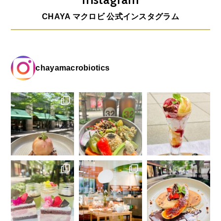
CHAYA マクロビ 公式インスタグラム
chayamacrobiotics