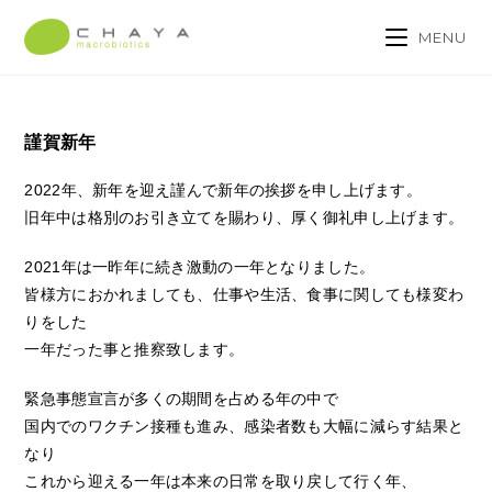
MENU
謹賀新年
2022年、新年を迎え謹んで新年の挨拶を申し上げます。
旧年中は格別のお引き立てを賜わり、厚く御礼申し上げます。
2021年は一昨年に続き激動の一年となりました。
皆様方におかれましても、仕事や生活、食事に関しても様変わ
りをした
一年だった事と推察致します。
緊急事態宣言が多くの期間を占める年の中で
国内でのワクチン接種も進み、感染者数も大幅に減らす結果と
なり
これから迎える一年は本来の日常を取り戻して行く年、