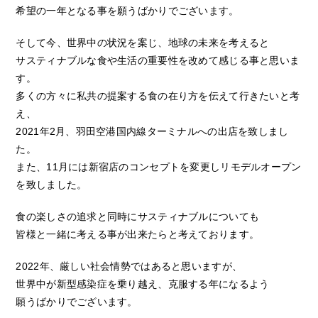
希望の一年となる事を願うばかりでございます。
そして今、世界中の状況を案じ、地球の未来を考えると
サスティナブルな食や生活の重要性を改めて感じる事と思いま
す。
多くの方々に私共の提案する食の在り方を伝えて行きたいと考
え、
2021年2月、羽田空港国内線ターミナルへの出店を致しまし
た。
また、11月には新宿店のコンセプトを変更しリモデルオープン
を致しました。
食の楽しさの追求と同時にサスティナブルについても
皆様と一緒に考える事が出来たらと考えております。
2022年、厳しい社会情勢ではあると思いますが、
世界中が新型感染症を乗り越え、克服する年になるよう
願うばかりでございます。