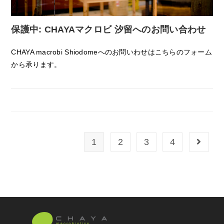
保護中: CHAYAマクロビ 汐留へのお問い合わせ
CHAYA macrobi Shiodomeへのお問いわせはこちらのフォーム
から承ります。
1
2
3
4